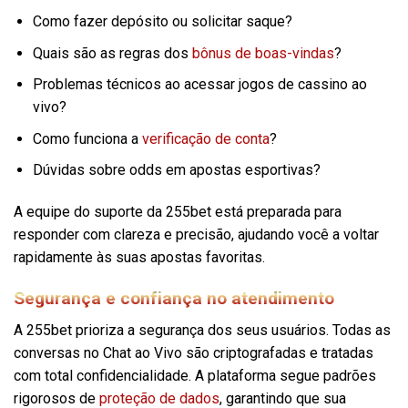
Como fazer depósito ou solicitar saque?
Quais são as regras dos
bônus de boas-vindas
?
Problemas técnicos ao acessar jogos de cassino ao
vivo?
Como funciona a
verificação de conta
?
Dúvidas sobre odds em apostas esportivas?
A equipe do suporte da 255bet está preparada para
responder com clareza e precisão, ajudando você a voltar
rapidamente às suas apostas favoritas.
Segurança e confiança no atendimento
A 255bet prioriza a segurança dos seus usuários. Todas as
conversas no Chat ao Vivo são criptografadas e tratadas
com total confidencialidade. A plataforma segue padrões
rigorosos de
proteção de dados
, garantindo que sua